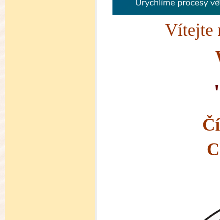
Vítejte na s
Čí
Ch