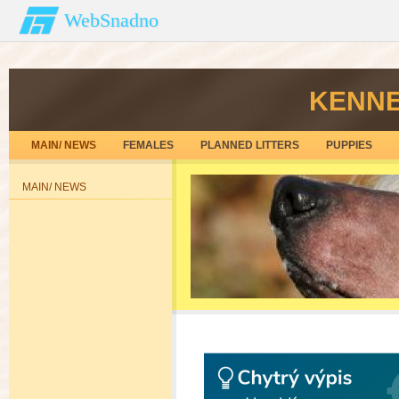
WebSnadno
KENNEL
MAIN/ NEWS
FEMALES
PLANNED LITTERS
PUPPIES
MAIN/ NEWS